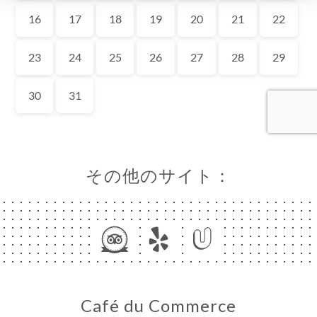
ーム
約
ラリー
ュー
ュー
MENTS
その他のサイト：
ISATION
絡先
Café du Commerce