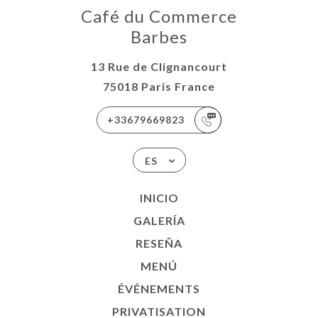
Café du Commerce
Barbes
13 Rue de Clignancourt
75018 Paris France
+33679669823
ES
INICIO
GALERÍA
RESEÑA
MENÚ
ÉVÉNEMENTS
PRIVATISATION